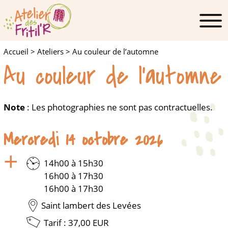
Accueil
>
Ateliers
>
Au couleur de l’automne
Au couleur de l’automne
Note
: Les photographies ne sont pas contractuelles.
Mercredi 14 octobre 2026
14h00 à 15h30
16h00 à 17h30
16h00 à 17h30
Saint lambert des Levées
Tarif :
37,00
EUR