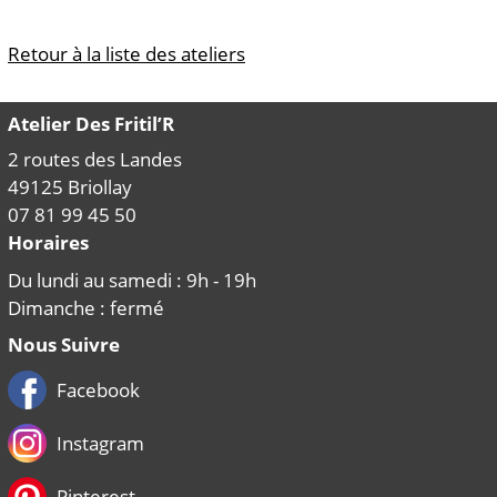
Retour à la liste des ateliers
Atelier Des Fritil’R
2 routes des Landes
49125
Briollay
07 81 99 45 50
Horaires
Du lundi au samedi : 9h - 19h
Dimanche : fermé
Nous Suivre
Facebook
Instagram
Pinterest